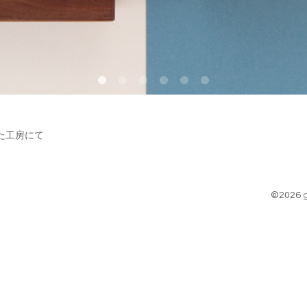
た工房にて
©2026