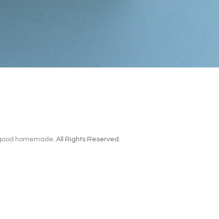
good homemade
. All Rights Reserved.