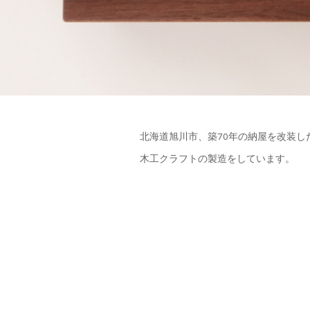
北海道旭川市、築70年の納屋を改装し
木工クラフトの製造をしています。